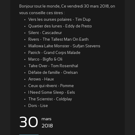
Bonjour tout le monde, Ce vendredi 30 mars 2018, on
vous conseille ces titres :
Vers les ourses polaires - Tim Dup
Quartier des lunes - Eddy de Pretto
Silent - Cascadeur
Rivers - The Tallest Man On Earth
Wallowa Lake Monster - Sufjan Stevens
Patrick - Grand Corps Malade
Marco - Bigflo & Oli
Take Over - Tom Rosenthal
Défaite de famille - Orelsan
Arrows - Haux
Ceux qui rêvent - Pomme
I Need Some Sleep - Eels
The Scientist - Coldplay
Dors - Lise
30
mars
2018