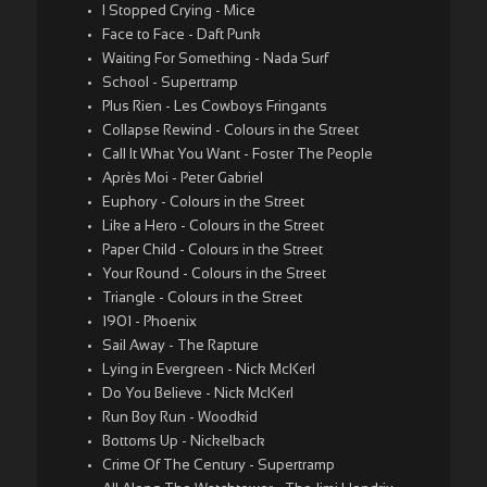
I Stopped Crying - Mice
Face to Face - Daft Punk
Waiting For Something - Nada Surf
School - Supertramp
Plus Rien - Les Cowboys Fringants
Collapse Rewind - Colours in the Street
Call It What You Want - Foster The People
Après Moi - Peter Gabriel
Euphory - Colours in the Street
Like a Hero - Colours in the Street
Paper Child - Colours in the Street
Your Round - Colours in the Street
Triangle - Colours in the Street
1901 - Phoenix
Sail Away - The Rapture
Lying in Evergreen - Nick McKerl
Do You Believe - Nick McKerl
Run Boy Run - Woodkid
Bottoms Up - Nickelback
Crime Of The Century - Supertramp