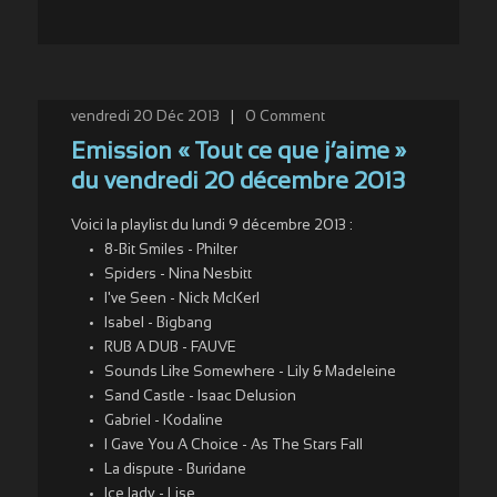
vendredi 20 Déc 2013
|
0
Comment
Emission « Tout ce que j’aime »
du vendredi 20 décembre 2013
Voici la playlist du lundi 9 décembre 2013 :
8-Bit Smiles - Philter
Spiders - Nina Nesbitt
I've Seen - Nick McKerl
Isabel - Bigbang
RUB A DUB - FAUVE
Sounds Like Somewhere - Lily & Madeleine
Sand Castle - Isaac Delusion
Gabriel - Kodaline
I Gave You A Choice - As The Stars Fall
La dispute - Buridane
Ice lady - Lise