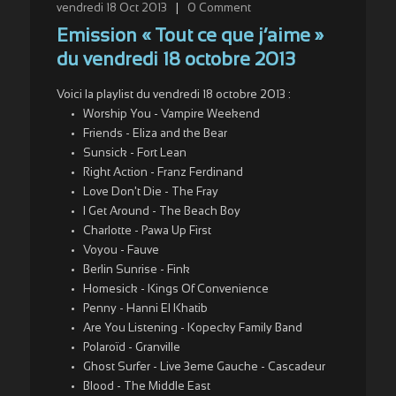
vendredi 18 Oct 2013
|
0
Comment
Emission « Tout ce que j’aime »
du vendredi 18 octobre 2013
Voici la playlist du vendredi 18 octobre 2013 :
Worship You - Vampire Weekend
Friends - Eliza and the Bear
Sunsick - Fort Lean
Right Action - Franz Ferdinand
Love Don't Die - The Fray
I Get Around - The Beach Boy
Charlotte - Pawa Up First
Voyou - Fauve
Berlin Sunrise - Fink
Homesick - Kings Of Convenience
Penny - Hanni El Khatib
Are You Listening - Kopecky Family Band
Polaroïd - Granville
Ghost Surfer - Live 3eme Gauche - Cascadeur
Blood - The Middle East