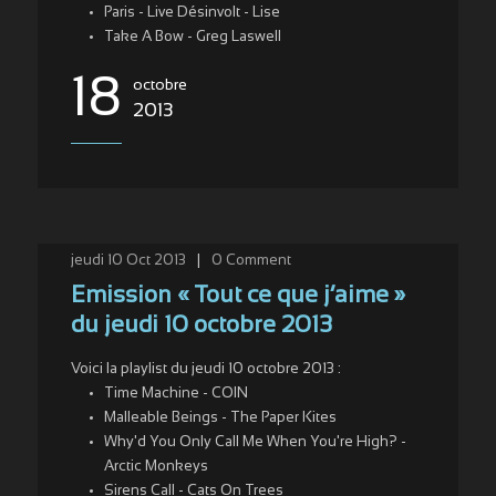
Paris - Live Désinvolt - Lise
Take A Bow - Greg Laswell
18
octobre
2013
jeudi 10 Oct 2013
|
0
Comment
Emission « Tout ce que j’aime »
du jeudi 10 octobre 2013
Voici la playlist du jeudi 10 octobre 2013 :
Time Machine - COIN
Malleable Beings - The Paper Kites
Why'd You Only Call Me When You're High? -
Arctic Monkeys
Sirens Call - Cats On Trees