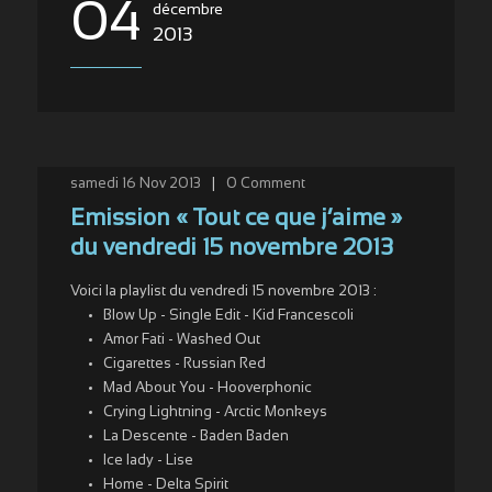
04
décembre
2013
samedi 16 Nov 2013
|
0
Comment
Emission « Tout ce que j’aime »
du vendredi 15 novembre 2013
Voici la playlist du vendredi 15 novembre 2013 :
Blow Up - Single Edit - Kid Francescoli
Amor Fati - Washed Out
Cigarettes - Russian Red
Mad About You - Hooverphonic
Crying Lightning - Arctic Monkeys
La Descente - Baden Baden
Ice lady - Lise
Home - Delta Spirit