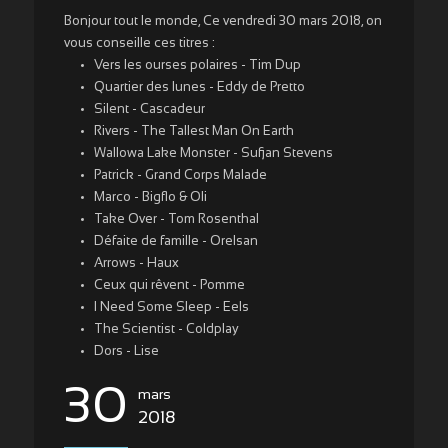
Bonjour tout le monde, Ce vendredi 30 mars 2018, on
vous conseille ces titres :
Vers les ourses polaires - Tim Dup
Quartier des lunes - Eddy de Pretto
Silent - Cascadeur
Rivers - The Tallest Man On Earth
Wallowa Lake Monster - Sufjan Stevens
Patrick - Grand Corps Malade
Marco - Bigflo & Oli
Take Over - Tom Rosenthal
Défaite de famille - Orelsan
Arrows - Haux
Ceux qui rêvent - Pomme
I Need Some Sleep - Eels
The Scientist - Coldplay
Dors - Lise
30
mars
2018