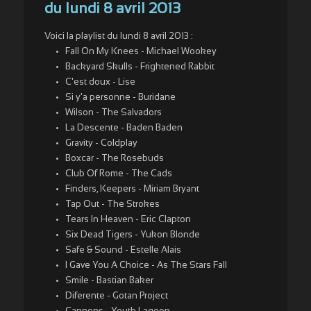
du lundi 8 avril 2013
Voici la playlist du lundi 8 avril 2013 :
Fall On My Knees - Michael Wookey
Backyard Skulls - Frightened Rabbit
C'est doux - Lise
Si y'a personne - Buridane
Wilson - The Salvadors
La Descente - Baden Baden
Gravity - Coldplay
Boxcar - The Rosebuds
Club Of Rome - The Cads
Finders, Keepers - Miriam Bryant
Tap Out - The Strokes
Tears In Heaven - Eric Clapton
Six Dead Tigers - Yukon Blonde
Safe & Sound - Estelle Alais
I Gave You A Choice - As The Stars Fall
Smile - Bastian Baker
Diferente - Gotan Project