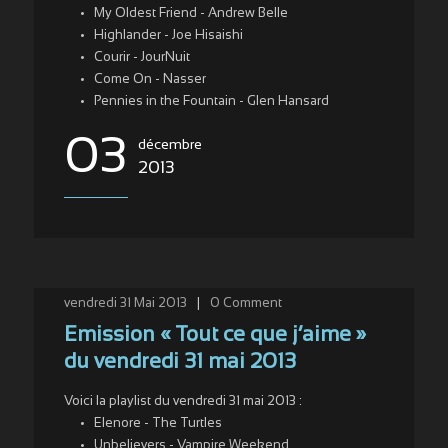
My Oldest Friend - Andrew Belle
Highlander - Joe Hisaishi
Courir - JourNuit
Come On - Nasser
Pennies in the Fountain - Glen Hansard
03
décembre
2013
vendredi 31 Mai 2013
|
0
Comment
Emission « Tout ce que j’aime »
du vendredi 31 mai 2013
Voici la playlist du vendredi 31 mai 2013 :
Elenore - The Turtles
Unbelievers - Vampire Weekend