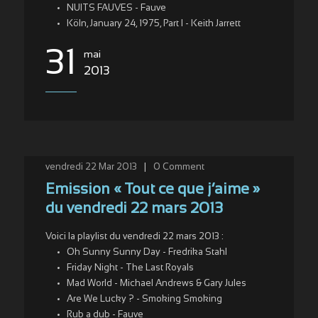
NUITS FAUVES - Fauve
Köln, January 24, 1975, Part I - Keith Jarrett
31
mai
2013
vendredi 22 Mar 2013
|
0
Comment
Emission « Tout ce que j’aime »
du vendredi 22 mars 2013
Voici la playlist du vendredi 22 mars 2013 :
Oh Sunny Sunny Day - Fredrika Stahl
Friday Night - The Last Royals
Mad World - Michael Andrews & Gary Jules
Are We Lucky ? - Smoking Smoking
Rub a dub - Fauve