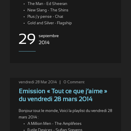
The Man - Ed Sheeran
New Slang - The Shins
Plus j'y pense - Chat
Gold and Silver - Flagship
29
septembre
2014
vendredi 28 Mar 2014
|
0
Comment
Emission « Tout ce que j’aime »
du vendredi 28 mars 2014
Bonjour tout le monde, Voici la playlist du vendredi 28
mars 2014 :
A Million Men - The Amplifetes
Futile Devices - Sufjan Stevens