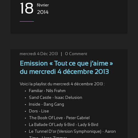
18
février
2014
mercredi 4 Déc 2013
|
0
Comment
Emission « Tout ce que j’aime »
du mercredi 4 décembre 2013
Voici la playlist du mercredi 4 décembre 2013 :
Familiar - Nils Frahm
Sand Castle - Isaac Delusion
Inside - Bang Gang
Dors - Lise
The Book Of Love - Peter Gabriel
La Ballade Of Lady & Bird - Lady & Bird
Le Tunnel D'or (Version Symphonique) - Aaron