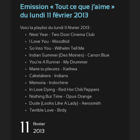
Emission « Tout ce que j’aime »
du lundi 11 février 2013
Voici la playlist du lundi 11 février 2013 :
Next Year - Two Door Cinema Club
I Love You - Woodkid
So Into You - Wilhelm Tell Me
Indian Summer (Des Moines) - Canon Blue
You're A Runner - My Drummer
Marie tu pleures - Karkwa
Cakelakers - Indians
Memoria - Indochine
In Love Dying - Red Hot Chili Peppers
Nothing But Time - Opus Orange
Dude (Looks Like A Lady) - Aerosmith
Terrible Love - Birdy
11
février
2013