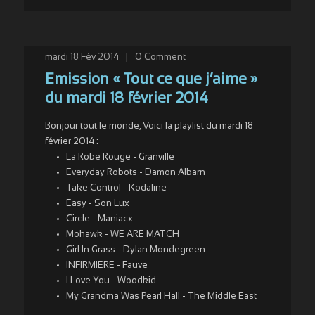
mardi 18 Fév 2014
|
0
Comment
Emission « Tout ce que j’aime »
du mardi 18 février 2014
Bonjour tout le monde, Voici la playlist du mardi 18
février 2014 :
La Robe Rouge - Granville
Everyday Robots - Damon Albarn
Take Control - Kodaline
Easy - Son Lux
Circle - Maniacx
Mohawk - WE ARE MATCH
Girl In Grass - Dylan Mondegreen
INFIRMIERE - Fauve
I Love You - Woodkid
My Grandma Was Pearl Hall - The Middle East