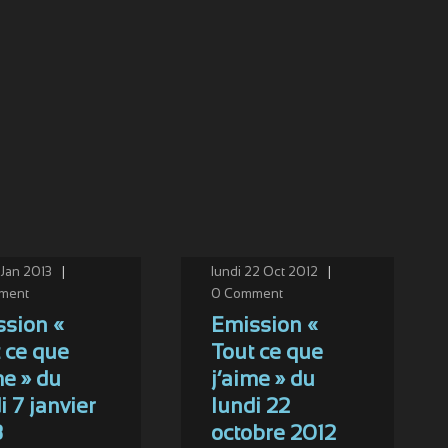
 Jan 2013
|
lundi 22 Oct 2012
|
ment
0
Comment
sion «
Emission «
 ce que
Tout ce que
me » du
j’aime » du
i 7 janvier
lundi 22
3
octobre 2012