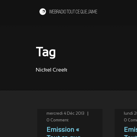
Tag
Nickel Creek
mercredi 4 Déc 2013
|
lundi 
0
Comment
0
Com
Emission «
Emis