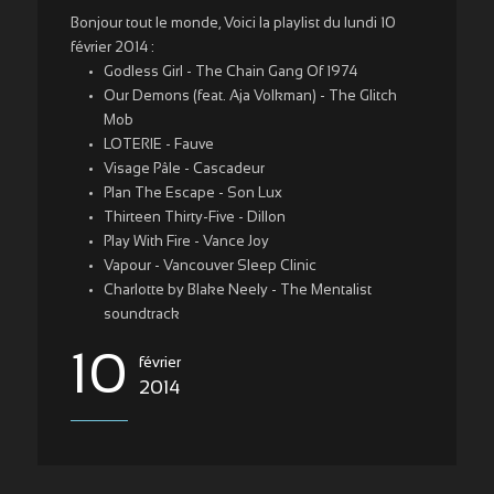
Bonjour tout le monde, Voici la playlist du lundi 10
février 2014 :
Godless Girl - The Chain Gang Of 1974
Our Demons (feat. Aja Volkman) - The Glitch
Mob
LOTERIE - Fauve
Visage Pâle - Cascadeur
Plan The Escape - Son Lux
Thirteen Thirty-Five - Dillon
Play With Fire - Vance Joy
Vapour - Vancouver Sleep Clinic
Charlotte by Blake Neely - The Mentalist
soundtrack
10
février
2014