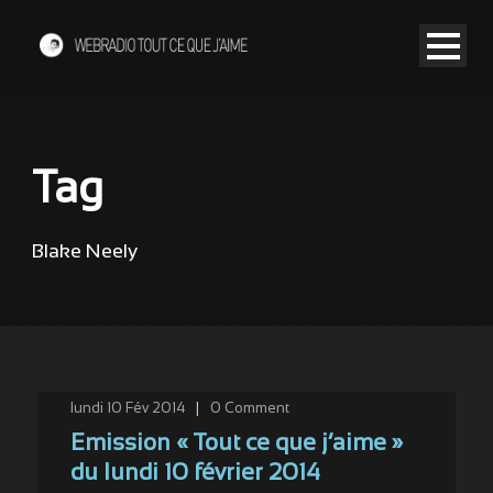
Tag
Blake Neely
lundi 10 Fév 2014
|
0
Comment
Emission « Tout ce que j’aime »
du lundi 10 février 2014