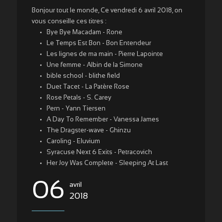
Bonjour tout le monde, Ce vendredi 6 avril 2018, on
vous conseille ces titres :
Bye Bye Macadam - Rone
Le Temps Est Bon - Bon Entendeur
Les lignes de ma main - Pierre Lapointe
Une femme - Albin de la Simone
bible school - blithe field
Duet Tacet - La Patère Rose
Rose Petals - S. Carey
Pern - Yann Tiersen
A Day To Remember - Vanessa James
The Dragster-wave - Ghinzu
Caroling - Eluvium
Syracuse Next 6 Exits - Petracovich
Her Joy Was Complete - Sleeping At Last
06
avril
2018