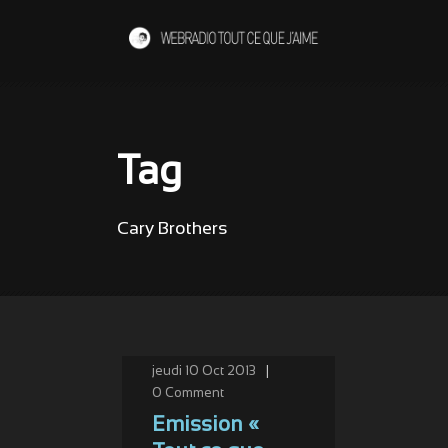
Tag
Cary Brothers
jeudi 10 Oct 2013
|
0
Comment
Emission «