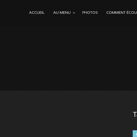
ACCUEIL
AU MENU
PHOTOS
COMMENT ÉCOUT
T