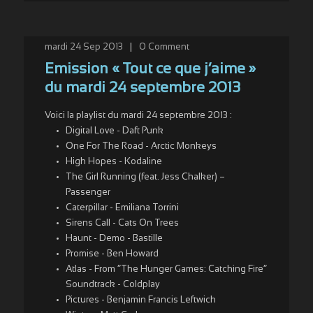
mardi 24 Sep 2013
|
0
Comment
Emission « Tout ce que j’aime »
du mardi 24 septembre 2013
Voici la playlist du mardi 24 septembre 2013 :
Digital Love - Daft Punk
One For The Road - Arctic Monkeys
High Hopes - Kodaline
The Girl Running (feat. Jess Chalker) –
Passenger
Caterpillar - Emiliana Torrini
Sirens Call - Cats On Trees
Haunt - Demo - Bastille
Promise - Ben Howard
Atlas - From “The Hunger Games: Catching Fire”
Soundtrack - Coldplay
Pictures - Benjamin Francis Leftwich