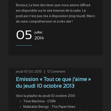
Bonjour, La liste des titres que nous avions diffusé
est disponible sur le site internet de la radio. Le
podcast n'est pas mis à disposition (trop lourd). Merci
de votre compréhension et à très vite !
05
juillet
2014
jeudi 10 Oct 2013
|
0
Comment
Emission « Tout ce que j’aime »
du jeudi 10 octobre 2013
Voici la playlist du jeudi 10 octobre 2013 :
Time Machine - COIN
Malleable Beings - The Paper Kites