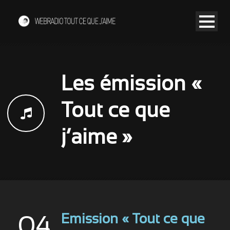
Les émission «
Tout ce que
j’aime »
Emission « Tout ce que
04