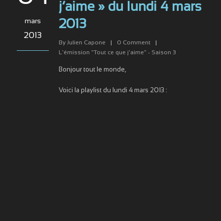
j’aime » du lundi 4 mars
mars
2013
2013
By
Julien Capone
|
0
Comment
|
L'émission "Tout ce que j'aime" - Saison 3
Bonjour tout le monde,
Voici la playlist du lundi 4 mars 2013 :