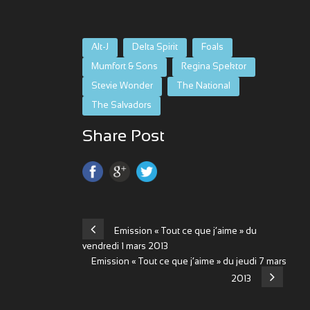
Alt-J
Delta Spirit
Foals
Mumfort & Sons
Regina Spektor
Stevie Wonder
The National
The Salvadors
Share Post
Emission « Tout ce que j’aime » du
vendredi 1 mars 2013
Emission « Tout ce que j’aime » du jeudi 7 mars
2013