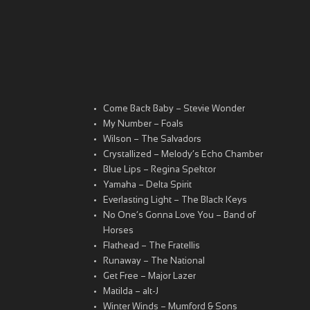
Come Back Baby – Stevie Wonder
My Number – Foals
Wilson – The Salvadors
Crystallized – Melody’s Echo Chamber
Blue Lips – Regina Spektor
Yamaha – Delta Spirit
Everlasting Light – The Black Keys
No One’s Gonna Love You – Band of
Horses
Flathead – The Fratellis
Runaway – The National
Get Free – Major Lazer
Matilda – alt-J
Winter Winds – Mumford & Sons