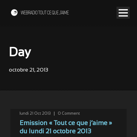
Day
octobre 21, 2013
lundi 21 Oct 2013
|
0
Comment
Emission « Tout ce que j’aime »
du lundi 21 octobre 2013