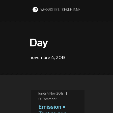
Day
novembre 4, 2013
lundi 4 Nov 2013
|
0
Comment
Emission «