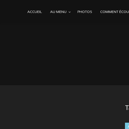
ACCUEIL
AU MENU
PHOTOS
COMMENT ÉCOUT
T