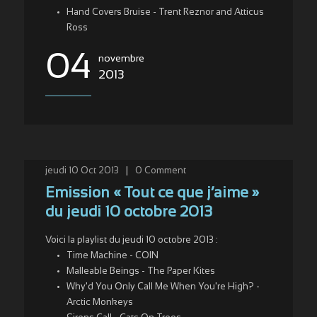
Hand Covers Bruise - Trent Reznor and Atticus
Ross
04
novembre
2013
jeudi 10 Oct 2013
|
0
Comment
Emission « Tout ce que j’aime »
du jeudi 10 octobre 2013
Voici la playlist du jeudi 10 octobre 2013 :
Time Machine - COIN
Malleable Beings - The Paper Kites
Why'd You Only Call Me When You're High? -
Arctic Monkeys