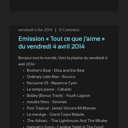
vendredi 4 Avr 2014
|
0
Comment
Emission « Tout ce que j’aime »
du vendredi 4 avril 2014
Bonjour tout le monde, Voici la playlist du vendredi 4
avril 2014 :
Brother's Boat - Eliza and the Bear
Ordinary Little Man - Rococo
Nocturne 113 - Maxence Cyrin
Le temps passe - Cabadzi
Bobby (Bonus Track) - Youth Lagoon
moules frites - Stromae
Post Tropical - James Vincent McMorrow
Le manège - Grand Corps Malade
The Adriatic - The Lighthouse And The Whaler
Hannah's Song - Caroline Smith & The Good