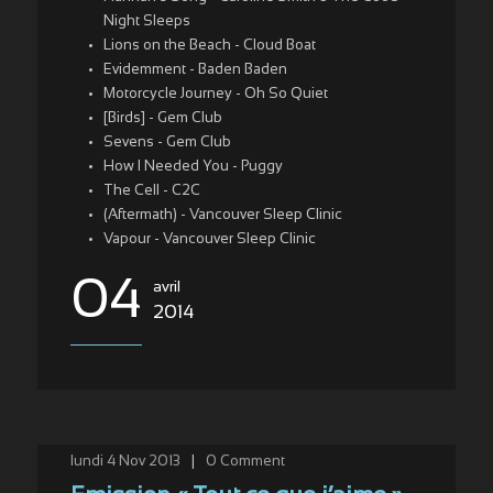
Night Sleeps
Lions on the Beach - Cloud Boat
Evidemment - Baden Baden
Motorcycle Journey - Oh So Quiet
[Birds] - Gem Club
Sevens - Gem Club
How I Needed You - Puggy
The Cell - C2C
(Aftermath) - Vancouver Sleep Clinic
Vapour - Vancouver Sleep Clinic
04
avril
2014
lundi 4 Nov 2013
|
0
Comment