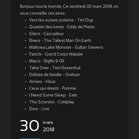
Bonjour tout le monde, Ce vendredi 30 mars 2018, on
vous conseille ces titres :
Vers les ourses polaires - Tim Dup
Quartier des lunes - Eddy de Pretto
Silent - Cascadeur
Rivers - The Tallest Man On Earth
Wallowa Lake Monster - Sufjan Stevens
Patrick - Grand Corps Malade
Marco - Bigflo & Oli
Take Over - Tom Rosenthal
Défaite de famille - Orelsan
Arrows - Haux
Ceux qui rêvent - Pomme
I Need Some Sleep - Eels
The Scientist - Coldplay
Dors - Lise
30
mars
2018