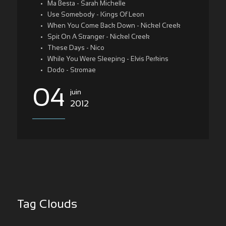
Ma Besta - Sarah Michelle
Use Somebody - Kings Of Leon
When You Come Back Down - Nickel Creek
Spit On A Stranger - Nickel Creek
These Days - Nico
While You Were Sleeping - Elvis Perkins
Dodo - Stromae
04
juin
2012
Tag Clouds