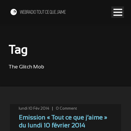
Tag
The Glitch Mob
lundi 10 Fév 2014
|
0
Comment
Emission « Tout ce que j’aime »
du lundi 10 février 2014