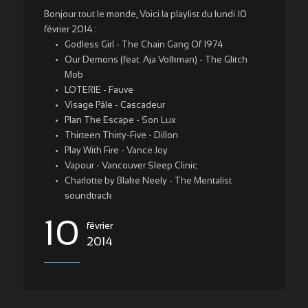
Bonjour tout le monde, Voici la playlist du lundi 10
février 2014 :
Godless Girl - The Chain Gang Of 1974
Our Demons (feat. Aja Volkman) - The Glitch
Mob
LOTERIE - Fauve
Visage Pâle - Cascadeur
Plan The Escape - Son Lux
Thirteen Thirty-Five - Dillon
Play With Fire - Vance Joy
Vapour - Vancouver Sleep Clinic
Charlotte by Blake Neely - The Mentalist
soundtrack
10
février
2014