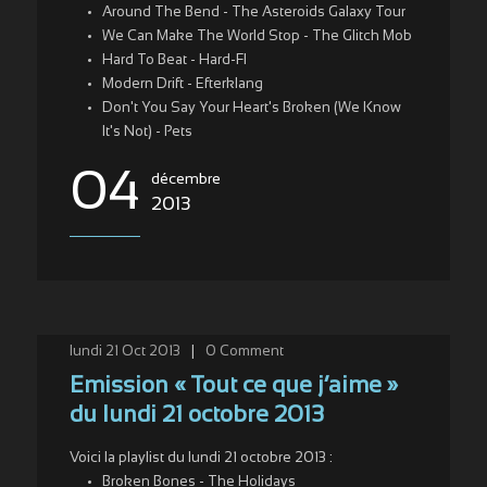
Around The Bend - The Asteroids Galaxy Tour
We Can Make The World Stop - The Glitch Mob
Hard To Beat - Hard-FI
Modern Drift - Efterklang
Don't You Say Your Heart's Broken (We Know
It's Not) - Pets
04
décembre
2013
lundi 21 Oct 2013
|
0
Comment
Emission « Tout ce que j’aime »
du lundi 21 octobre 2013
Voici la playlist du lundi 21 octobre 2013 :
Broken Bones - The Holidays