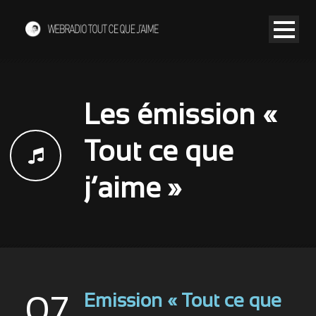
Les émission «
Tout ce que
j’aime »
Emission « Tout ce que
07