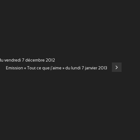
 du vendredi 7 décembre 2012
Emission « Tout ce que j’aime » du lundi 7 janvier 2013