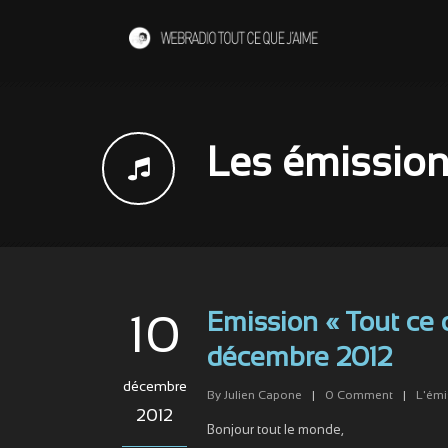
Les émission 
Emission « Tout ce 
10
décembre 2012
décembre
By
Julien Capone
|
0
Comment
|
L'émi
2012
Bonjour tout le monde,