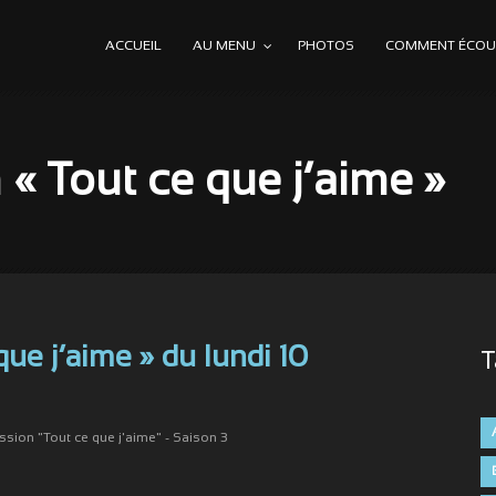
ACCUEIL
AU MENU
PHOTOS
COMMENT ÉCOUT
« Tout ce que j’aime »
que j’aime » du lundi 10
T
ssion "Tout ce que j'aime" - Saison 3