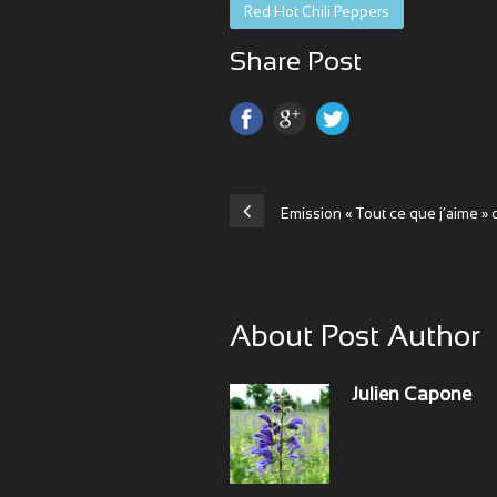
Red Hot Chili Peppers
Share Post
Emission « Tout ce que j’aime »
About Post Author
Julien Capone